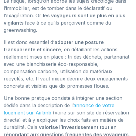
Le risque, lorsqu’on aborde les sujets d’écologie dans
l’immobilier, est de tomber dans le déclaratif ou
l’exagération. Or
les voyageurs sont de plus en plus
vigilants
face à ce qu’ils perçoivent comme du
greenwashing.
Il est donc essentiel d’
adopter une posture
transparente et sincère
, en détaillant les actions
réellement mises en place : tri des déchets, partenariat
avec une blanchisserie éco-responsable,
compensation carbone, utilisation de matériaux
recyclés, etc. Il vaut mieux décrire deux engagements
concrets et visibles que dix promesses floues.
Une bonne pratique consiste à intégrer une section
dédiée dans la description de l’
annonce de votre
logement sur Airbnb
(voire sur son site de réservation
directe) et à y expliquer les choix faits en matière de
durabilité. Cela
valorise l’investissement tout en
répondant aux questions fréquentes des voyageurs
.