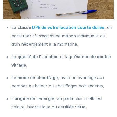
La
classe
DPE de votre location courte durée
, en
particulier s’il s’agit d’une maison individuelle ou
d’un hébergement à la montagne,
La
qualité de l’isolation
et la
présence de double
vitrage
,
Le
mode de chauffage
, avec un avantage aux
pompes à chaleur ou chauffages bois récents,
L’
origine de l’énergie
, en particulier si elle est
solaire, hydraulique ou certifiée verte,